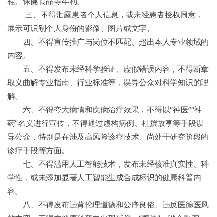
程、保健食品等牟利。
三、不得泄露患者个人信息，或未经患者授权同意，
展示可识别个人身份的影像、图片或文字。
四、不得宣传推广与岗位不匹配、超出本人专业领域的
内容。
五、不得发布未经科学验证、虚假错误内容，不得断章
取义曲解专业指南、行业标准等，误导公众对科学知识的理
解。
六、不得夸大病情和疾病治疗效果，不得以“神医”“神
药”名义进行宣传，不得通过虚构病例、杜撰故事等手段误
导公众，特别是在涉及高风险诊疗技术、尚处于研究阶段的
诊疗手段等方面。
七、不得滥用人工智能技术，发布未经核准真实性、科
学性，或未添加显著人工智能生成合成标识的健康科普内
容。
八、不得发布违背伦理道德和公序良俗、违反医德医风