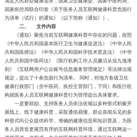
满足人民群众健康需求，国家卫生健康委、国家中医药局、
国家疾控局联合印发《关于医务人员互联网健康科普负面行
为清单（试行）的通知》（以下简称《通知》）。
二、
文件内容
《通知》聚焦当前互联网健康科普中存在的问题，按照
《中华人民共和国基本医疗卫生与健康促进法》《中华人民
共和国医师法》《中华人民共和国科学技术普及法》《中华
人民共和国中医药法》《医疗机构工作人员廉洁从业九项准
则》《互联网用户公众账号信息服务管理规定》等法律法规
规定，提出了十条负面行为清单。 同时，对地方各级卫生
健康行政部门（含中医药、疾控主管部门，下同）和医疗机
构就医务人员互联网健康科普行为管理提出具体要求。
一是要鼓励、支持医务人员依法依规以多种形式积极开
展线上、线下健康科普，采取通俗易懂、群众喜闻乐见的多
种形式向公众提供科学、准确的健康信息和知识普及，为医
务人员营造更规范有序的互联网科普环境，通过互联网这一