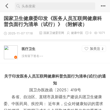
国家卫生健康委印发《医务人员互联网健康科
普负面行为清单（试行）》（附解读）
国家卫健委官网
健康中国
0
1071
2025-11-07 17:18
加关注
医疗卫生
2
没有留下签名~~
关于印发医务人员互联网健康科普负面行为清单(试行)的通
知
国卫办医政函〔2025〕419号
各省、自治区、直辖市及新疆生产建设兵团卫生健康
委、中医药局、疾控局： 近年来，公众对健康知识的需求