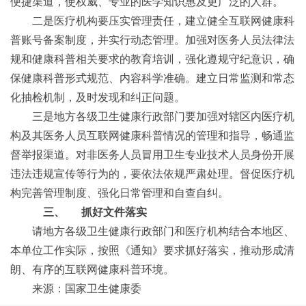
便捷渠道，使权威、专业的医学知识惠及更广泛的人群。
二是医疗机构要压实管理责任，建立健全互联网健康科
普账号备案制度，并实行动态管理。加强对医务人员法律法
规和健康科普相关要求的教育培训，强化遵规守纪意识，确
保健康科普形式规范、内容科学准确。建立日常监测和常态
化抽检机制，及时发现和纠正问题。
三是地方各级卫生健康行政部门要加强对辖区内医疗机
构及其医务人员互联网健康科普情况的管理和指导，畅通监
督举报渠道。对非医务人员冒用卫生专业技术人员身份开展
违法违规宣传等行为的，要依法依规严肃处理。督促医疗机
构完善管理制度、强化日常管理和自查自纠。
三、
抓好文件落实
请地方各级卫生健康行政部门和医疗机构结合本地区、
本单位工作实际，按照《通知》要求抓好落实，推动形成清
朗、有序的互联网健康科普环境。
来源：国家卫生健康委