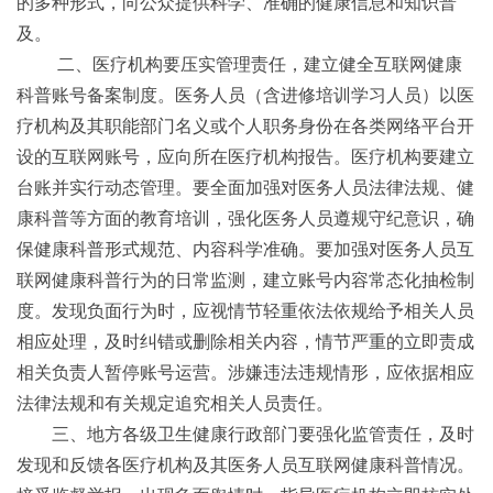
的多种形式，向公众提供科学、准确的健康信息和知识普
及。
二、医疗机构要压实管理责任，建立健全互联网健康
科普账号备案制度。医务人员（含进修培训学习人员）以医
疗机构及其职能部门名义或个人职务身份在各类网络平台开
设的互联网账号，应向所在医疗机构报告。医疗机构要建立
台账并实行动态管理。要全面加强对医务人员法律法规、健
康科普等方面的教育培训，强化医务人员遵规守纪意识，确
保健康科普形式规范、内容科学准确。要加强对医务人员互
联网健康科普行为的日常监测，建立账号内容常态化抽检制
度。发现负面行为时，应视情节轻重依法依规给予相关人员
相应处理，及时纠错或删除相关内容，情节严重的立即责成
相关负责人暂停账号运营。涉嫌违法违规情形，应依据相应
法律法规和有关规定追究相关人员责任。
三、地方各级卫生健康行政部门要强化监管责任，及时
发现和反馈各医疗机构及其医务人员互联网健康科普情况。