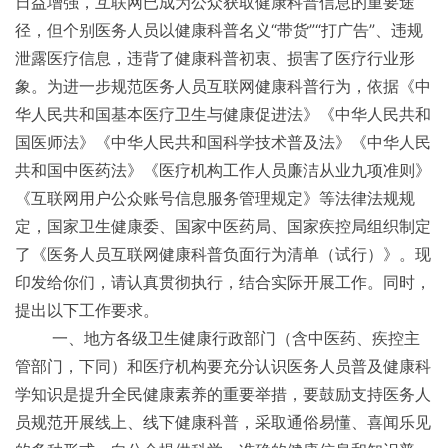
日益增强，互联网已成为公众获取健康科普信息的重要途
径，但个别医务人员以健康科普名义“带货”“打广告”、违规
泄露医疗信息，违背了健康科普初衷、损害了医疗行业形
象。为进一步规范医务人员互联网健康科普行为，依据《中
华人民共和国基本医疗卫生与健康促进法》《中华人民共和
国医师法》《中华人民共和国科学技术普及法》《中华人民
共和国中医药法》《医疗机构工作人员廉洁从业九项准则》
《互联网用户公众账号信息服务管理规定》等法律法规规
定，国家卫生健康委、国家中医药局、国家疾控局组织制定
了《医务人员互联网健康科普负面行为清单（试行）》。现
印发给你们，请认真贯彻执行，结合实际开展工作。同时，
提出以下工作要求。
一、地方各级卫生健康行政部门（含中医药、疾控主
管部门，下同）和医疗机构要充分认识医务人员普及健康科
学知识是提升全民健康素养的重要举措，要鼓励支持医务人
员规范开展线上、线下健康科普，采取通俗易懂、喜闻乐见