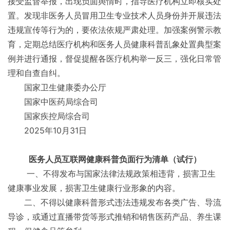
接受监督举报，出现负面舆情时，指导医疗机构立即核实处
置。发现非医务人员冒用卫生专业技术人员身份并开展违法
违规宣传等行为的，要依法依规严肃处理。加强案例警示教
育，定期总结医疗机构和医务人员健康科普乱象处置典型案
例并进行通报，督促提醒各医疗机构举一反三，强化日常管
理和自查自纠。
国家卫生健康委办公厅
国家中医药局综合司
国家疾控局综合司
2025
年10月31日
医务人员互联网健康科普负面行为清单（试行）
一、不得发布与国家法律法规政策相违背，损害卫生
健康事业发展，损害卫生健康行业形象的内容。
二、不得以健康科普形式违法违规发布各类广告、导流
导诊，或通过直播带货等形式推销和销售医药产品、养生课