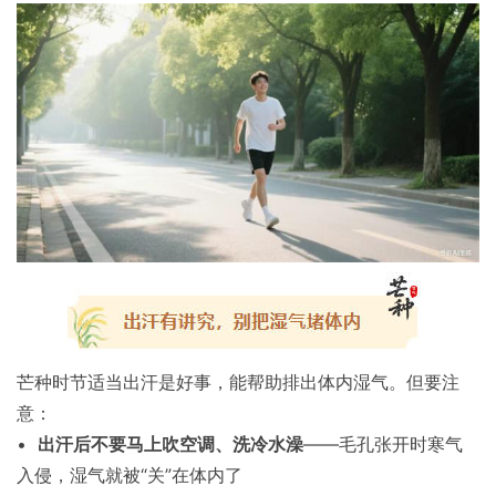
芒种时节适当出汗是好事，能帮助排出体内湿气。但要注
意：
•
出汗后不要马上吹空调、洗冷水澡
——毛孔张开时寒气
入侵，湿气就被“关”在体内了