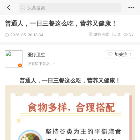
普通人，一日三餐这么吃，营养又健康！
健康湖北
0
53
2026-05-20 18:04
加关注
医疗卫生
2
没有留下签名~~
普通人，一日三餐这么吃，营养又健康！