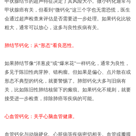
甲状腺结节的超声特征决定了其风险大小。微小钙化通常与
甲状腺癌有关，但看到
“微钙化”这三个字也无需恐慌，医生
会通过超声检查来评估是否需要进一步处理。如果钙化比较
粗大，通常可以放心，这多与良性疾病有关。
肺结节钙化：从“形态”看良恶性。
如果肺结节像
“洋葱皮”或“爆米花”一样钙化，通常为良性，
多见于陈旧性肉芽肿、错构瘤。但如果是偏心、点片散在或
形态不典型的钙化，就要警惕了。肺部钙化大多与旧病有
关，比如陈旧性肺结核留下的瘢痕。如果钙化不规则，就要
接受进一步检查，排除肺癌等疾病的可能。
心血管钙化：关乎心脑血管健康。
血管钙化与动脉硬化、心脏病等疾病密切相关。血管或瓣膜