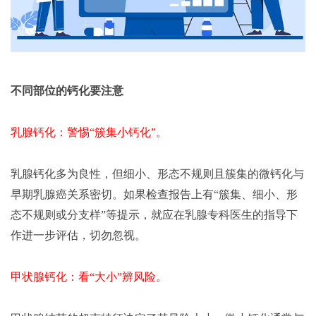
不同部位的钙化要注意
乳腺钙化：警惕“簇集小钙化”。
乳腺钙化多为良性，但细小、形态不规则且簇集的微钙化与
早期乳腺癌关系密切。如果检查报告上有
“簇集、细小、形
态不规则或分支样”等提示，就应在乳腺专科医生的指导下
作进一步评估，切勿忽视。
甲状腺钙化：看“大小”辨风险。