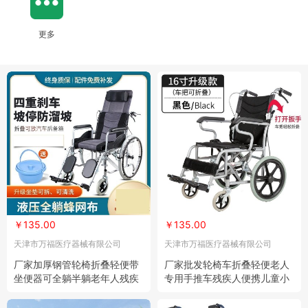
更多
￥135.00
￥135.00
天津市万福医疗器械有限公司
天津市万福医疗器械有限公司
厂家加厚钢管轮椅折叠轻便带
厂家批发轮椅车折叠轻便老人
坐便器可全躺半躺老年人残疾
专用手推车残疾人便携儿童小
人轮椅车
轮代步车