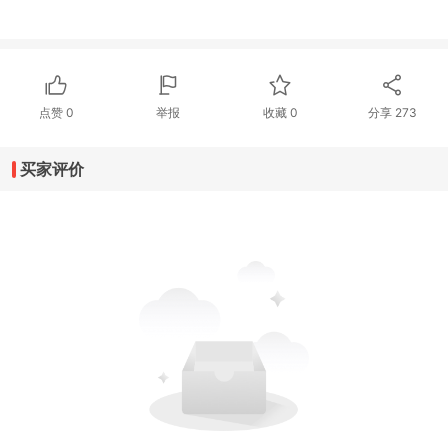
点赞
0
举报
收藏
0
分享
273
买家评价