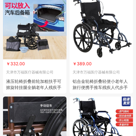
￥332.00
￥389.00
天津市万福医疗器械有限公司
天津市万福医疗器械有限公司
液压轮椅折叠前轮加粗扶手可
铝合金轮椅折叠轻便小老年人
掀旋转挂腿全躺老年人残疾手
旅行便携手推车残疾人代步手
推代步车
推车