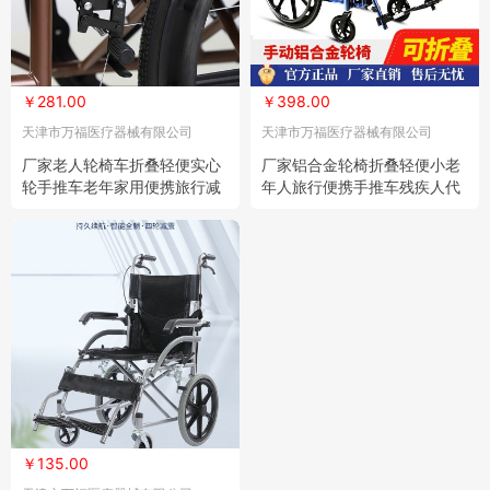
￥281.00
￥398.00
天津市万福医疗器械有限公司
天津市万福医疗器械有限公司
厂家老人轮椅车折叠轻便实心
厂家铝合金轮椅折叠轻便小老
轮手推车老年家用便携旅行减
年人旅行便携手推车残疾人代
震代步车
步手推车
￥135.00